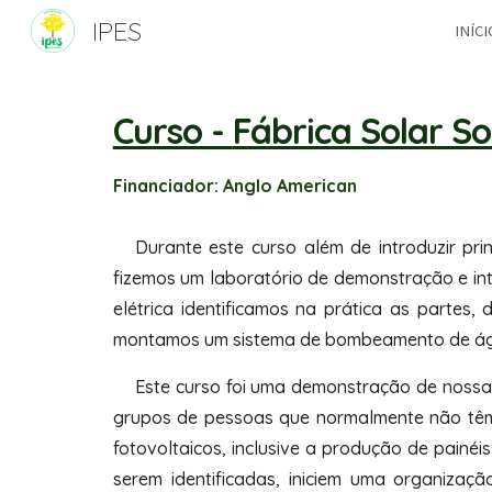
IPES
INÍCI
Sk
Curso -
Fábrica Solar So
Financiador:
Anglo American
Durante este curso além de introduzir prin
fizemos um laboratório de demonstração e in
elétrica identificamos na prática as partes
montamos um sistema de bombeamento de água
Este curso foi uma demonstração de nossa 
grupos de pessoas que normalmente não têm
fotovoltaicos, inclusive a produção de painé
serem identificadas, iniciem uma organizaç