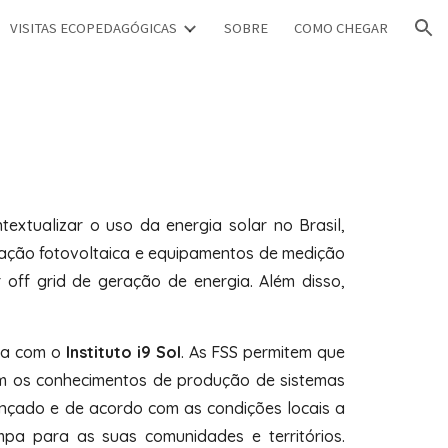
VISITAS ECOPEDAGÓGICAS
SOBRE
COMO CHEGAR
ion
ntextualizar o uso da energia solar no Brasil,
ração fotovoltaica e equipamentos de medição
 off grid de geração de energia. Além disso,
ria com o
Instituto i9 Sol
. As FSS permitem que
m os conhecimentos de produção de sistemas
vançado e de acordo com as condições locais a
mpa para as suas comunidades e territórios.