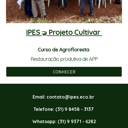
IPES
Projeto Cultivar
🤝
Curso de Agrofloresta
Restauração produtiva de APP
CONHECER
Email:
contato@ipes.eco.br
Telefone: (
31)
9 8458 - 3137
Whatsapp: (31) 9 9371 - 6282