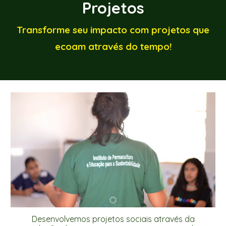
Projetos
Transforme seu impacto com projetos que
ecoam através do tempo!
Desenvolvemos projetos sociais através da