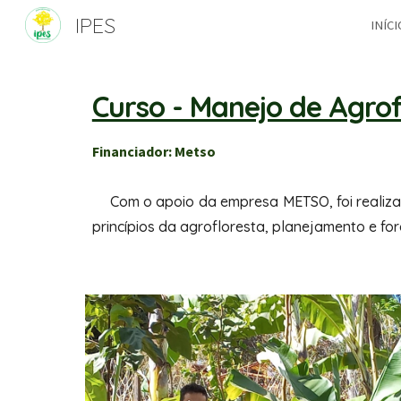
IPES
INÍCI
Sk
Curso - Manejo de Agrof
Financiador: Metso
Com o apoio da empresa METSO, foi realiza
princípios da agrofloresta, planejamento e fo