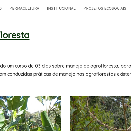
O
PERMACULTURA
INSTITUCIONAL
PROJETOS ECOSOCIAIS
ip to main content
Skip to navigat
loresta
do um curso de 03 dias sobre manejo de agrofloresta, para
ram conduzidas práticas de manejo nas agroflorestas existe